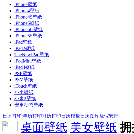
iPhone壁纸
iPhone4壁纸
iPhone4S壁纸
iPhone5壁纸
iPhone5C壁纸
iPhone5S壁纸
iPad壁纸
iPad2壁纸
TheNewiPad壁纸
iPadMini壁纸
iPad4壁纸
PSP壁纸
PSV壁纸
iTouch壁纸
小米壁纸
小米2壁纸
安卓动态壁纸
日历打印
:
年历打印
月历打印
日历模板
日历图库
放假安排
桌面壁纸
美女壁纸
拥