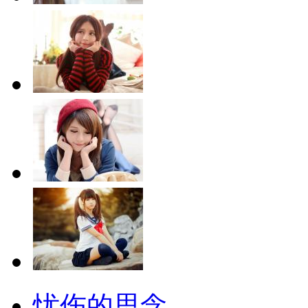
忧伤的思念