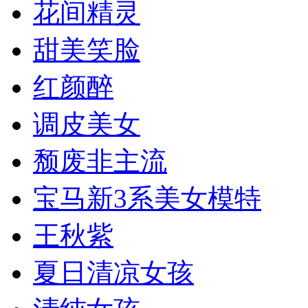
花间精灵
甜美笑脸
红颜醉
调皮美女
颓废非主流
宝马新3系美女模特
王秋紫
夏日清凉女孩