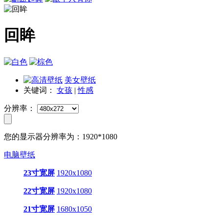
回眸
美女壁纸
关键词：
女孩
|
性感
分辨率：
您的显示器分辨率为：
1920*1080
电脑壁纸
23寸宽屏
1920x1080
22寸宽屏
1920x1080
21寸宽屏
1680x1050