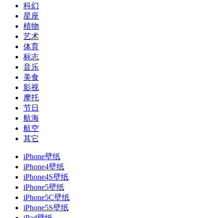
科幻
星座
植物
艺术
体育
标志
音乐
美食
影视
摩托
节日
航海
航空
其它
iPhone壁纸
iPhone4壁纸
iPhone4S壁纸
iPhone5壁纸
iPhone5C壁纸
iPhone5S壁纸
iPad壁纸