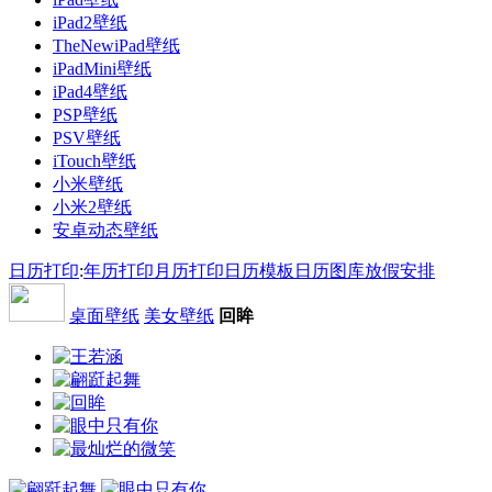
iPad2壁纸
TheNewiPad壁纸
iPadMini壁纸
iPad4壁纸
PSP壁纸
PSV壁纸
iTouch壁纸
小米壁纸
小米2壁纸
安卓动态壁纸
日历打印
:
年历打印
月历打印
日历模板
日历图库
放假安排
桌面壁纸
美女壁纸
回眸