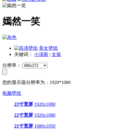
嫣然一笑
美女壁纸
关键词：
小清新
|
女孩
分辨率：
您的显示器分辨率为：
1920*1080
电脑壁纸
23寸宽屏
1920x1080
22寸宽屏
1920x1080
21寸宽屏
1680x1050