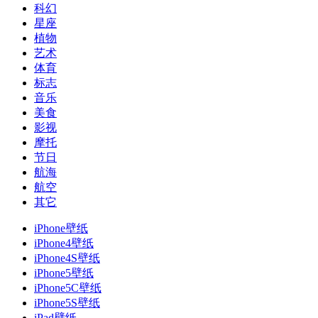
科幻
星座
植物
艺术
体育
标志
音乐
美食
影视
摩托
节日
航海
航空
其它
iPhone壁纸
iPhone4壁纸
iPhone4S壁纸
iPhone5壁纸
iPhone5C壁纸
iPhone5S壁纸
iPad壁纸