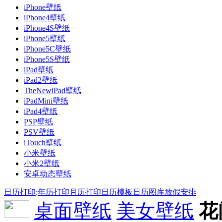
iPhone壁纸
iPhone4壁纸
iPhone4S壁纸
iPhone5壁纸
iPhone5C壁纸
iPhone5S壁纸
iPad壁纸
iPad2壁纸
TheNewiPad壁纸
iPadMini壁纸
iPad4壁纸
PSP壁纸
PSV壁纸
iTouch壁纸
小米壁纸
小米2壁纸
安卓动态壁纸
日历打印
:
年历打印
月历打印
日历模板
日历图库
放假安排
桌面壁纸
美女壁纸
花