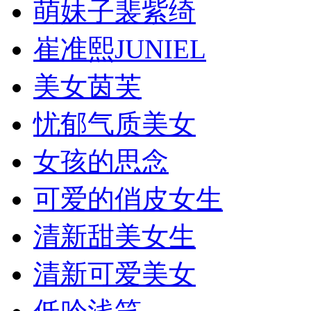
萌妹子裴紫绮
崔准熙JUNIEL
美女茵芙
忧郁气质美女
女孩的思念
可爱的俏皮女生
清新甜美女生
清新可爱美女