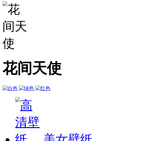
花间天使
美女壁纸