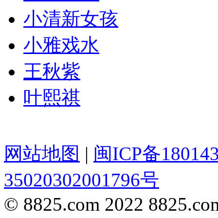
小清新女孩
小雅戏水
王秋紫
叶熙祺
网站地图
|
闽ICP备18014
35020302001796号
© 8825.com 2022 8825.com,