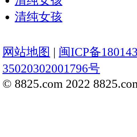
清纯女孩
清纯女孩
网站地图
|
闽ICP备18014
35020302001796号
© 8825.com 2022 8825.com,