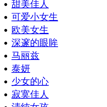
甜美佳人
可爱小女生
欧美女生
深邃的眼眸
马丽兹
泰妍
少女的心
寂寞佳人