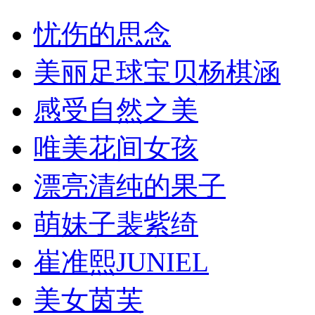
忧伤的思念
美丽足球宝贝杨棋涵
感受自然之美
唯美花间女孩
漂亮清纯的果子
萌妹子裴紫绮
崔准熙JUNIEL
美女茵芙