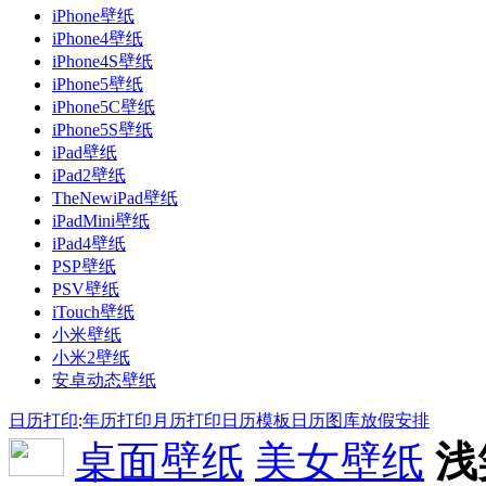
iPhone壁纸
iPhone4壁纸
iPhone4S壁纸
iPhone5壁纸
iPhone5C壁纸
iPhone5S壁纸
iPad壁纸
iPad2壁纸
TheNewiPad壁纸
iPadMini壁纸
iPad4壁纸
PSP壁纸
PSV壁纸
iTouch壁纸
小米壁纸
小米2壁纸
安卓动态壁纸
日历打印
:
年历打印
月历打印
日历模板
日历图库
放假安排
桌面壁纸
美女壁纸
浅