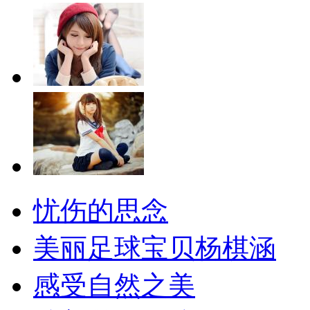
忧伤的思念
美丽足球宝贝杨棋涵
感受自然之美