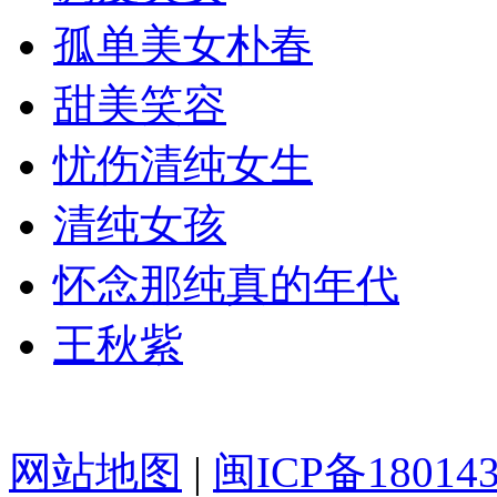
孤单美女朴春
甜美笑容
忧伤清纯女生
清纯女孩
怀念那纯真的年代
王秋紫
网站地图
|
闽ICP备18014