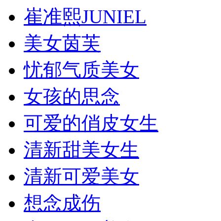
崔准熙JUNIEL
美女茵芙
忧郁气质美女
女孩的思念
可爱的俏皮女生
清新甜美女生
清新可爱美女
想念成伤