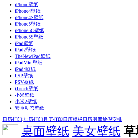
iPhone壁纸
iPhone4壁纸
iPhone4S壁纸
iPhone5壁纸
iPhone5C壁纸
iPhone5S壁纸
iPad壁纸
iPad2壁纸
TheNewiPad壁纸
iPadMini壁纸
iPad4壁纸
PSP壁纸
PSV壁纸
iTouch壁纸
小米壁纸
小米2壁纸
安卓动态壁纸
日历打印
:
年历打印
月历打印
日历模板
日历图库
放假安排
桌面壁纸
美女壁纸
草