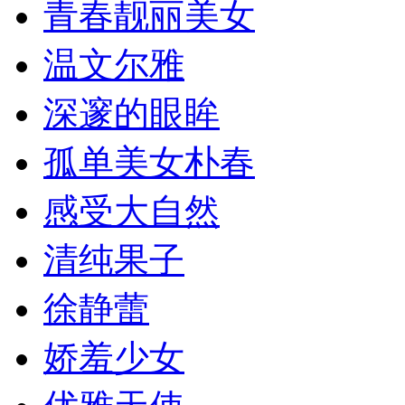
青春靓丽美女
温文尔雅
深邃的眼眸
孤单美女朴春
感受大自然
清纯果子
徐静蕾
娇羞少女