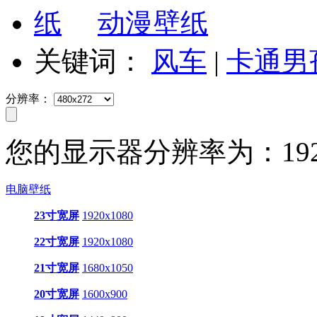
动漫壁纸
关键词：
风车
|
卡通男
分辨率：
您的显示器分辨率为：
19
电脑壁纸
23寸宽屏
1920x1080
22寸宽屏
1920x1080
21寸宽屏
1680x1050
20寸宽屏
1600x900