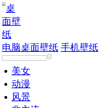
电脑桌面壁纸
手机壁纸
美女
动漫
风景