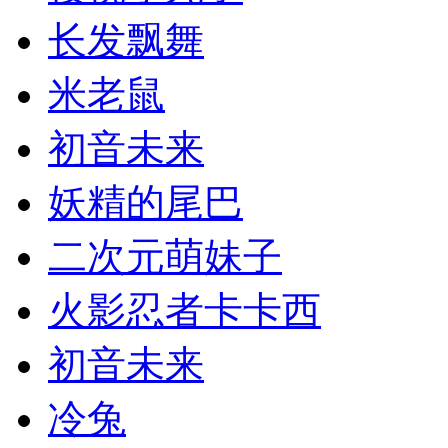
长发飘舞
米老鼠
初音未来
妖精的尾巴
二次元萌妹子
火影忍者卡卡西
初音未来
冷兔