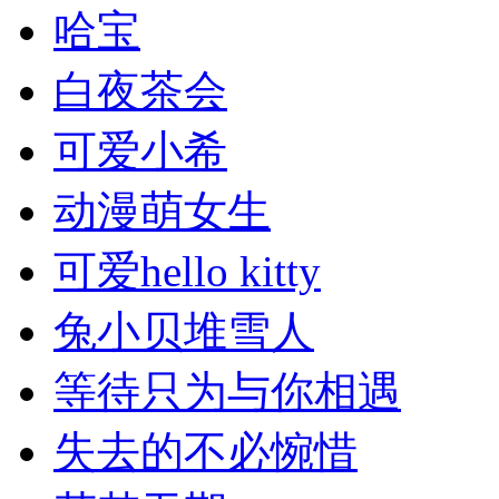
哈宝
白夜茶会
可爱小希
动漫萌女生
可爱hello kitty
兔小贝堆雪人
等待只为与你相遇
失去的不必惋惜