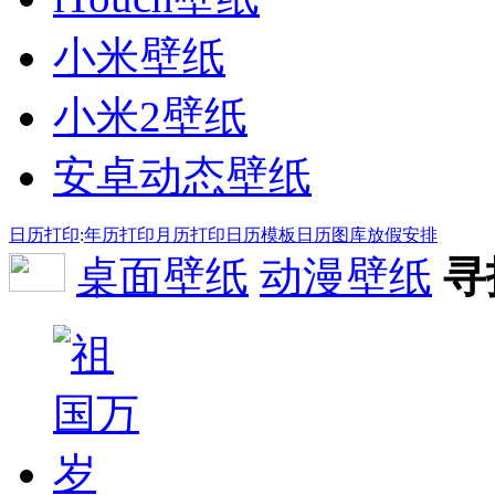
小米壁纸
小米2壁纸
安卓动态壁纸
日历打印
:
年历打印
月历打印
日历模板
日历图库
放假安排
桌面壁纸
动漫壁纸
寻