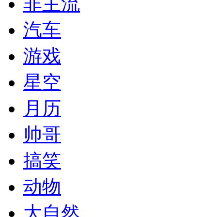
非主流
汽车
游戏
星空
月历
帅哥
搞笑
动物
大自然