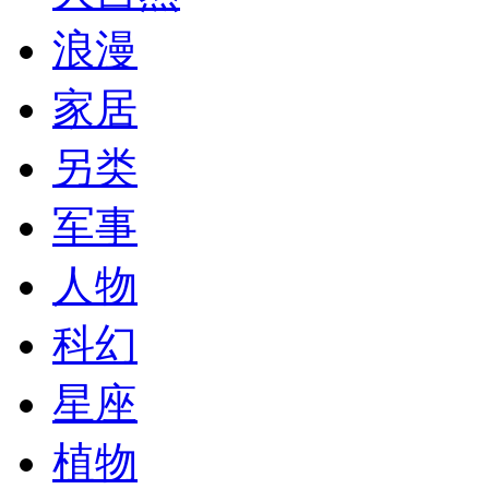
浪漫
家居
另类
军事
人物
科幻
星座
植物