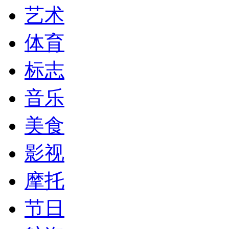
艺术
体育
标志
音乐
美食
影视
摩托
节日