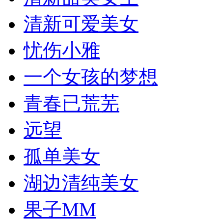
清新可爱美女
忧伤小雅
一个女孩的梦想
青春已荒芜
远望
孤单美女
湖边清纯美女
果子MM