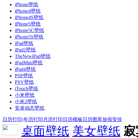
iPhone壁纸
iPhone4壁纸
iPhone4S壁纸
iPhone5壁纸
iPhone5C壁纸
iPhone5S壁纸
iPad壁纸
iPad2壁纸
TheNewiPad壁纸
iPadMini壁纸
iPad4壁纸
PSP壁纸
PSV壁纸
iTouch壁纸
小米壁纸
小米2壁纸
安卓动态壁纸
日历打印
:
年历打印
月历打印
日历模板
日历图库
放假安排
桌面壁纸
美女壁纸
寂