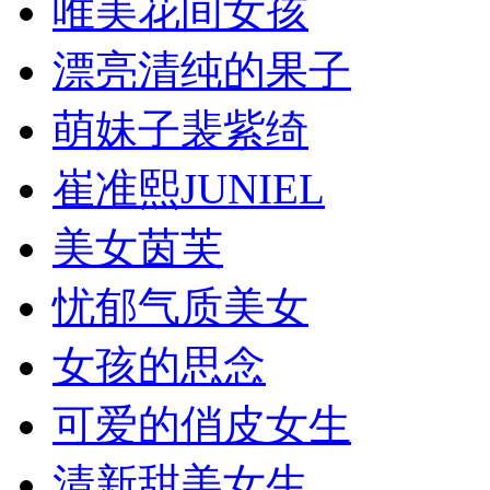
唯美花间女孩
漂亮清纯的果子
萌妹子裴紫绮
崔准熙JUNIEL
美女茵芙
忧郁气质美女
女孩的思念
可爱的俏皮女生
清新甜美女生