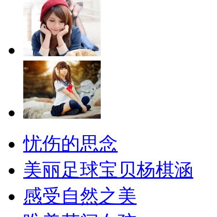
忧伤的思念
美丽足球宝贝杨棋涵
感受自然之美