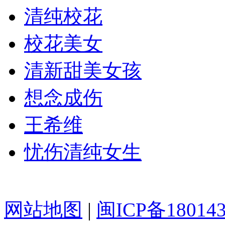
清纯校花
校花美女
清新甜美女孩
想念成伤
王希维
忧伤清纯女生
网站地图
|
闽ICP备18014