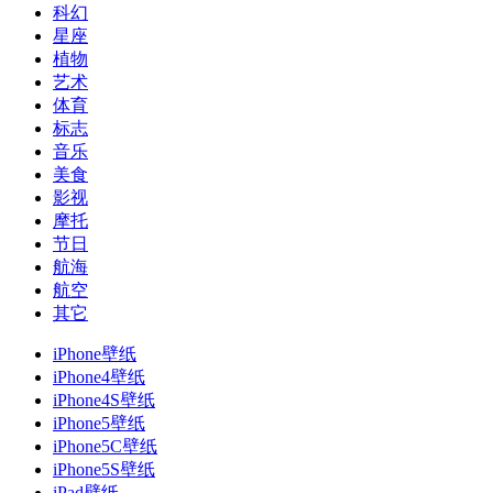
科幻
星座
植物
艺术
体育
标志
音乐
美食
影视
摩托
节日
航海
航空
其它
iPhone壁纸
iPhone4壁纸
iPhone4S壁纸
iPhone5壁纸
iPhone5C壁纸
iPhone5S壁纸
iPad壁纸