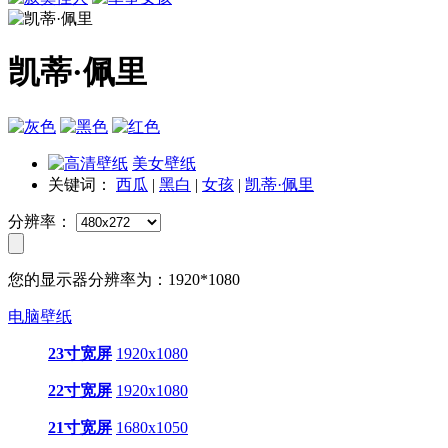
凯蒂·佩里
美女壁纸
关键词：
西瓜
|
黑白
|
女孩
|
凯蒂·佩里
分辨率：
您的显示器分辨率为：
1920*1080
电脑壁纸
23寸宽屏
1920x1080
22寸宽屏
1920x1080
21寸宽屏
1680x1050