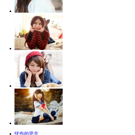
忧伤的思念