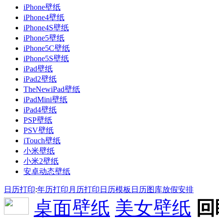
iPhone壁纸
iPhone4壁纸
iPhone4S壁纸
iPhone5壁纸
iPhone5C壁纸
iPhone5S壁纸
iPad壁纸
iPad2壁纸
TheNewiPad壁纸
iPadMini壁纸
iPad4壁纸
PSP壁纸
PSV壁纸
iTouch壁纸
小米壁纸
小米2壁纸
安卓动态壁纸
日历打印
:
年历打印
月历打印
日历模板
日历图库
放假安排
桌面壁纸
美女壁纸
回