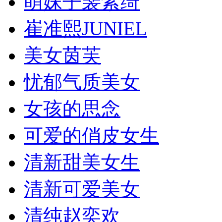
萌妹子裴紫绮
崔准熙JUNIEL
美女茵芙
忧郁气质美女
女孩的思念
可爱的俏皮女生
清新甜美女生
清新可爱美女
清纯赵奕欢