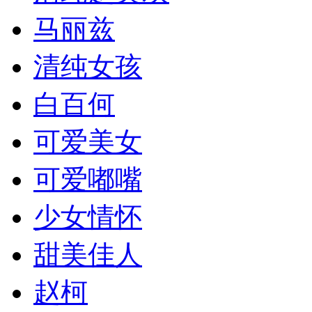
马丽兹
清纯女孩
白百何
可爱美女
可爱嘟嘴
少女情怀
甜美佳人
赵柯