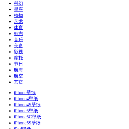
科幻
星座
植物
艺术
体育
标志
音乐
美食
影视
摩托
节日
航海
航空
其它
iPhone壁纸
iPhone4壁纸
iPhone4S壁纸
iPhone5壁纸
iPhone5C壁纸
iPhone5S壁纸
iPad壁纸