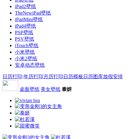
iPad2壁纸
TheNewiPad壁纸
iPadMini壁纸
iPad4壁纸
PSP壁纸
PSV壁纸
iTouch壁纸
小米壁纸
小米2壁纸
安卓动态壁纸
日历打印
:
年历打印
月历打印
日历模板
日历图库
放假安排
桌面壁纸
美女壁纸
泰妍