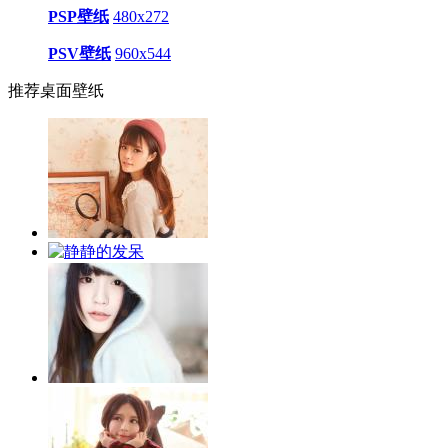
PSP壁纸
480x272
PSV壁纸
960x544
推荐桌面壁纸