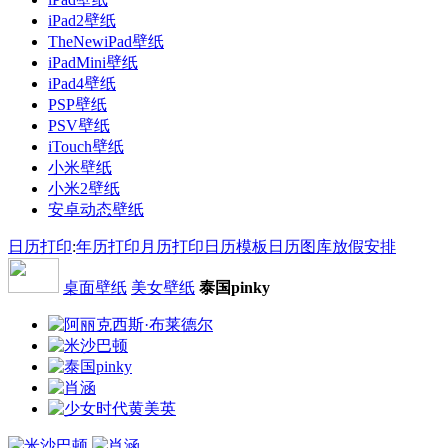
iPad2壁纸
TheNewiPad壁纸
iPadMini壁纸
iPad4壁纸
PSP壁纸
PSV壁纸
iTouch壁纸
小米壁纸
小米2壁纸
安卓动态壁纸
日历打印
:
年历打印
月历打印
日历模板
日历图库
放假安排
桌面壁纸
美女壁纸
泰国pinky