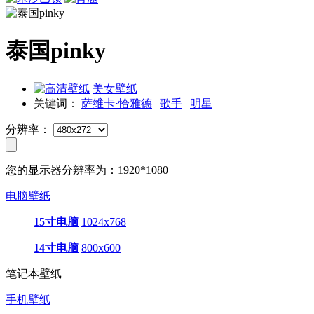
泰国pinky
美女壁纸
关键词：
萨维卡·恰雅德
|
歌手
|
明星
分辨率：
您的显示器分辨率为：
1920*1080
电脑壁纸
15寸电脑
1024x768
14寸电脑
800x600
笔记本壁纸
手机壁纸