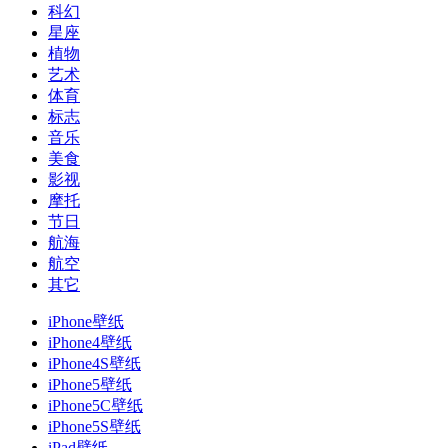
科幻
星座
植物
艺术
体育
标志
音乐
美食
影视
摩托
节日
航海
航空
其它
iPhone壁纸
iPhone4壁纸
iPhone4S壁纸
iPhone5壁纸
iPhone5C壁纸
iPhone5S壁纸
iPad壁纸