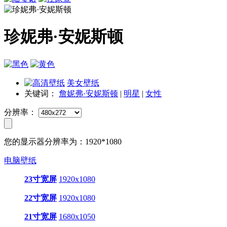
珍妮弗·安妮斯顿
美女壁纸
关键词：
詹妮弗·安妮斯顿
|
明星
|
女性
分辨率：
您的显示器分辨率为：
1920*1080
电脑壁纸
23寸宽屏
1920x1080
22寸宽屏
1920x1080
21寸宽屏
1680x1050