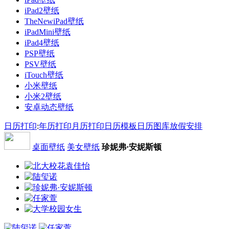
iPad2壁纸
TheNewiPad壁纸
iPadMini壁纸
iPad4壁纸
PSP壁纸
PSV壁纸
iTouch壁纸
小米壁纸
小米2壁纸
安卓动态壁纸
日历打印
:
年历打印
月历打印
日历模板
日历图库
放假安排
桌面壁纸
美女壁纸
珍妮弗·安妮斯顿