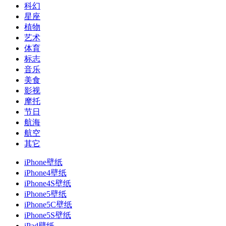
科幻
星座
植物
艺术
体育
标志
音乐
美食
影视
摩托
节日
航海
航空
其它
iPhone壁纸
iPhone4壁纸
iPhone4S壁纸
iPhone5壁纸
iPhone5C壁纸
iPhone5S壁纸
iPad壁纸