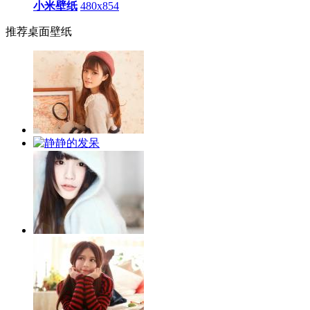
小米壁纸
480x854
推荐桌面壁纸