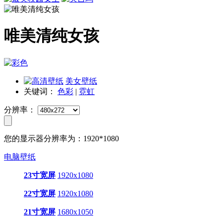
唯美清纯女孩
美女壁纸
关键词：
色彩
|
霓虹
分辨率：
您的显示器分辨率为：
1920*1080
电脑壁纸
23寸宽屏
1920x1080
22寸宽屏
1920x1080
21寸宽屏
1680x1050