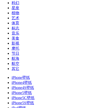
科幻
星座
植物
艺术
体育
标志
音乐
美食
影视
摩托
节日
航海
航空
其它
iPhone壁纸
iPhone4壁纸
iPhone4S壁纸
iPhone5壁纸
iPhone5C壁纸
iPhone5S壁纸
iPad壁纸