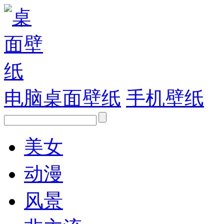
电脑桌面壁纸
手机壁纸
美女
动漫
风景