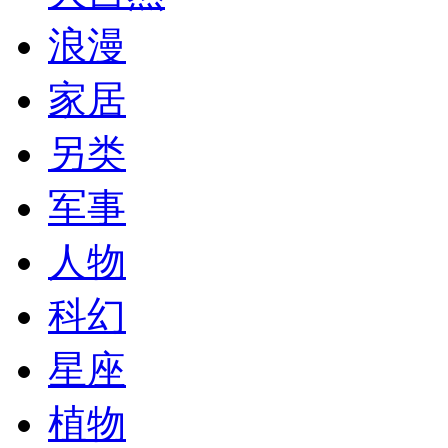
浪漫
家居
另类
军事
人物
科幻
星座
植物