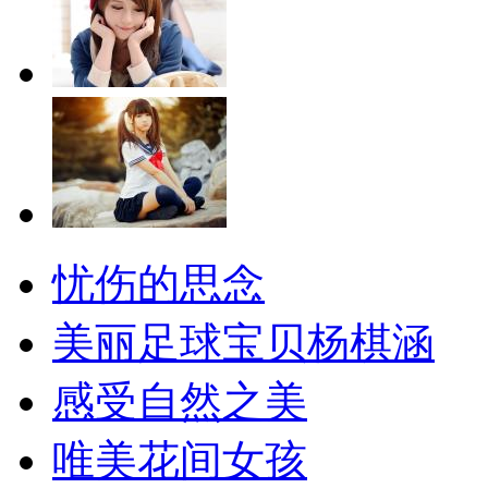
忧伤的思念
美丽足球宝贝杨棋涵
感受自然之美
唯美花间女孩