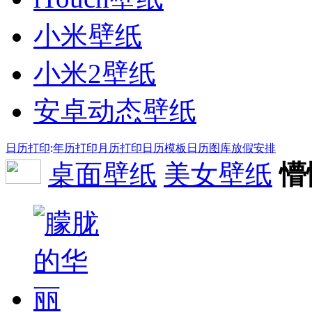
小米壁纸
小米2壁纸
安卓动态壁纸
日历打印
:
年历打印
月历打印
日历模板
日历图库
放假安排
桌面壁纸
美女壁纸
懵