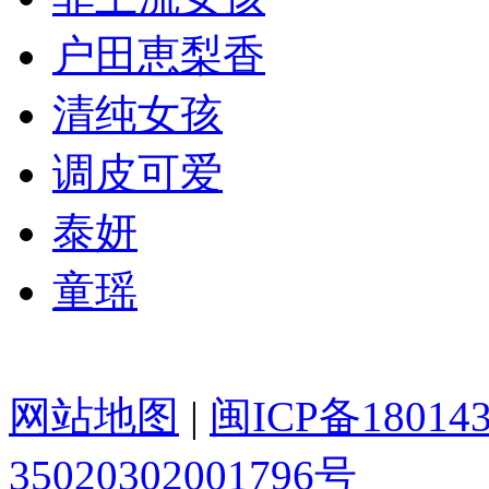
户田恵梨香
清纯女孩
调皮可爱
泰妍
童瑶
网站地图
|
闽ICP备18014
35020302001796号