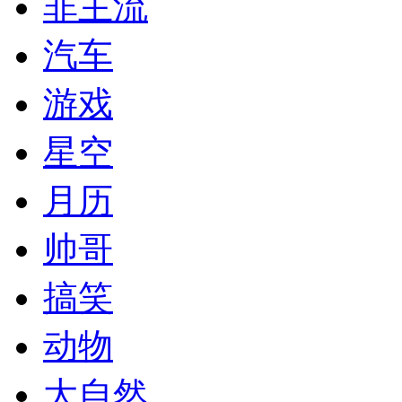
非主流
汽车
游戏
星空
月历
帅哥
搞笑
动物
大自然