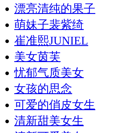
漂亮清纯的果子
萌妹子裴紫绮
崔准熙JUNIEL
美女茵芙
忧郁气质美女
女孩的思念
可爱的俏皮女生
清新甜美女生