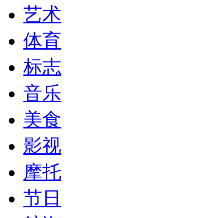
艺术
体育
标志
音乐
美食
影视
摩托
节日